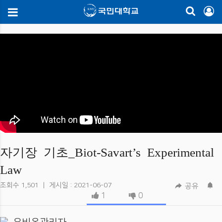
자기장 기초_Biot-Savart’s Experimental
Law
조회수
1,501
|
게시일 : 2021-06-07
공유
1
0