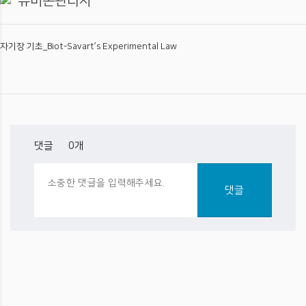
유비온관리자
자기장 기초_Biot-Savart’s Experimental Law
댓글 •
0
개
댓글