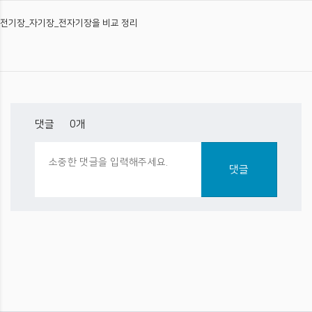
전기장_자기장_전자기장을 비교 정리
댓글 •
0
개
댓글