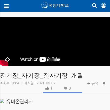
전기장_자기장_전자기장 개괄
조회수
3,884
|
게시일 : 2021-06-07
공유
1
0
유비온관리자