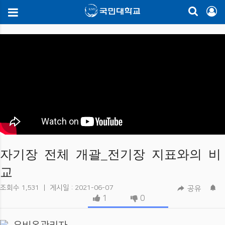
자기장 전체 개괄_전기장 지표와의 비
교
조회수
1,531
|
게시일 : 2021-06-07
공유
1
0