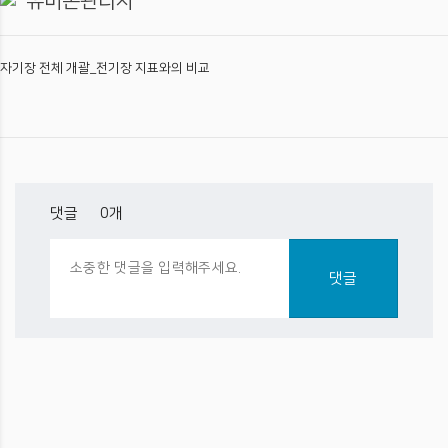
유비온관리자
자기장 전체 개괄_전기장 지표와의 비교
댓글 •
0
개
댓글