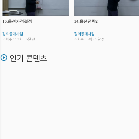
15.옵션가격결정
14.옵션전략2
강의공개사업
강의공개사업
조회수 113회 · 5달 전
조회수 85회 · 5달 전
인기 콘텐츠