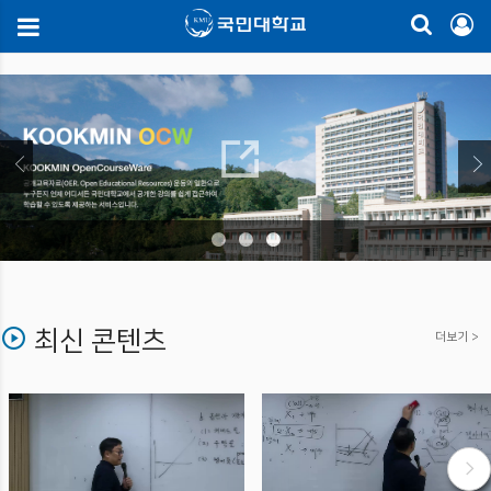
최신 콘텐츠
더보기 >