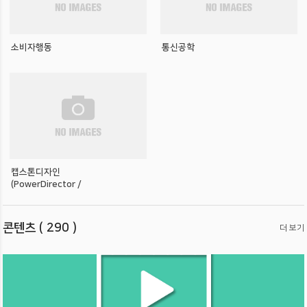
소비자행동
통신공학
캡스톤디자인
(PowerDirector /
Premiere 영상 편집)
콘텐츠 ( 290 )
더 보기