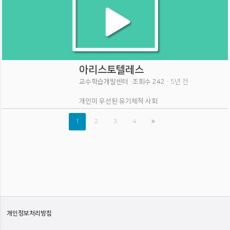
아리스토텔레스
교수학습개발센터 ·
조회수 242 ·
5년 전
개인이 우선된 유기체적 사회
1
2
3
4
개인정보처리방침