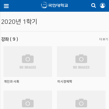
2020년 1학기
강좌 ( 9 )
더 보기
개인과 사회
미시경제학